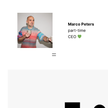
Zum
Inhalt
springen
Marco Peters
part-time
CEO