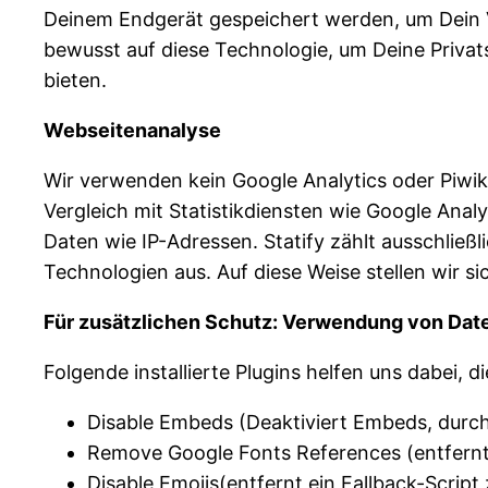
Deinem Endgerät gespeichert werden, um Dein V
bewusst auf diese Technologie, um Deine Priva
bieten.
Webseitenanalyse
Wir verwenden kein Google Analytics oder Piwik.
Vergleich mit Statistikdiensten wie Google Ana
Daten wie IP-Adressen. Statify zählt ausschließ
Technologien aus. Auf diese Weise stellen wir 
Für zusätzlichen Schutz: Verwendung von Dat
Folgende installierte Plugins helfen uns dabei,
Disable Embeds (Deaktiviert Embeds, durc
Remove Google Fonts References (entfernt
Disable Emojis(entfernt ein Fallback-Scrip