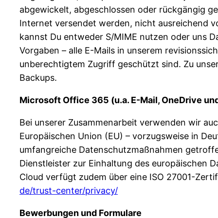
abgewickelt, abgeschlossen oder rückgängig gema
Internet versendet werden, nicht ausreichend v
kannst Du entweder S/MIME nutzen oder uns Dat
Vorgaben – alle E-Mails in unserem revisionssic
unberechtigtem Zugriff geschützt sind. Zu uns
Backups.
Microsoft Office 365 (u.a. E-Mail, OneDrive u
Bei unserer Zusammenarbeit verwenden wir auch 
Europäischen Union (EU) – vorzugsweise in Deut
umfangreiche Datenschutzmaßnahmen getroffen u
Dienstleister zur Einhaltung des europäischen D
Cloud verfügt zudem über eine ISO 27001-Zertif
de/trust-center/privacy/
Bewerbungen und Formulare