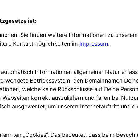
tzgesetze ist:
chen. Sie finden weitere Informationen zu unsere
itere Kontaktmöglichkeiten im
Impressum
.
automatisch Informationen allgemeiner Natur erfasst
verwendete Betriebssystem, den Domainnamen Deines 
mationen, welche keine Rückschlüsse auf Deine Perso
 Webseiten korrekt auszuliefern und fallen bei Nut
isch ausgewertet, um unseren Internetauftritt und d
annten „Cookies“. Das bedeutet, dass beim Besuch un