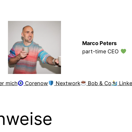
Marco Peters
part-time CEO
er mich
Corenow
Nextwork
Bob & Co
Linke
nweise