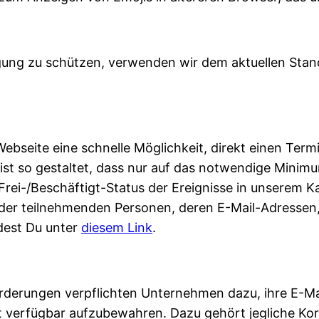
agung zu schützen, verwenden wir dem aktuellen Sta
Webseite eine schnelle Möglichkeit, direkt einen Term
 ist so gestaltet, dass nur auf das notwendige Mini
Frei-/Beschäftigt-Status der Ereignisse in unserem Ka
h der teilnehmenden Personen, deren E-Mail-Adressen,
dest Du unter
diesem
Link
.
rderungen verpflichten Unternehmen dazu, ihre E-Mail
it verfügbar aufzubewahren. Dazu gehört jegliche Kor