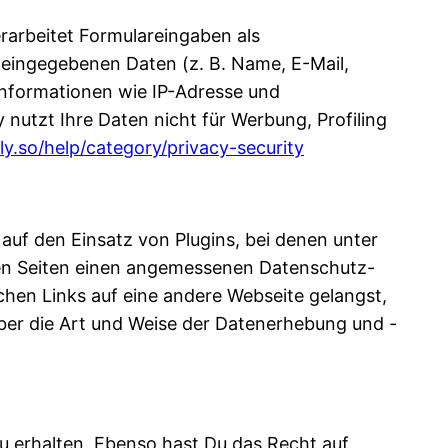
erarbeitet Formulareingaben als
n eingegebenen Daten (z. B. Name, E-Mail,
Informationen wie IP-Adresse und
y nutzt Ihre Daten nicht für Werbung, Profiling
lly.so/help/category/privacy-security
auf den Einsatz von Plugins, bei denen unter
kten Seiten einen angemessenen Datenschutz-
chen Links auf eine andere Webseite gelangst,
über die Art und Weise der Datenerhebung und -
u erhalten. Ebenso hast Du das Recht auf