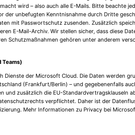
cht wird – also auch alle E-Mails. Bitte beachte jed
or der unbefugten Kenntnisnahme durch Dritte geschü
en mit Passwortschutz zusenden. Zusätzlich speich
heren E-Mail-Archiv. Wir stellen sicher, dass diese D
eren Schutzmaßnahmen gehören unter anderem verschl
nd Teams)
Dienste der Microsoft Cloud. Die Daten werden grun
schland (Frankfurt/Berlin) – und gegebenenfalls auc
nd zusätzlich die EU-Standardvertragsklauseln abge
atenschutzrechts verpflichtet. Daher ist der Datenfl
izierung. Mehr Informationen zu Privacy bei Microsof