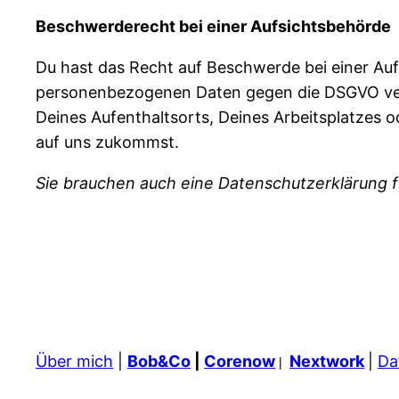
Beschwerderecht bei einer Aufsichtsbehörde
Du hast das Recht auf Beschwerde bei einer Auf
personenbezogenen Daten gegen die DSGVO verst
Deines Aufenthaltsorts, Deines Arbeitsplatzes 
auf uns zukommst.
Sie brauchen auch eine Datenschutzerklärung f
Über mich
|
Bob&Co
|
Corenow
Nextwork
|
Da
|