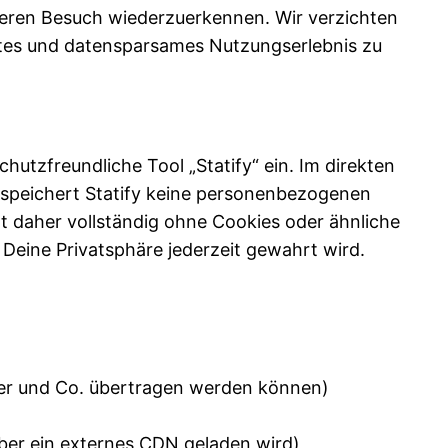
teren Besuch wiederzuerkennen. Wir verzichten
ntes und datensparsames Nutzungserlebnis zu
utzfreundliche Tool „Statify“ ein. Im direkten
d speichert Statify keine personenbezogenen
mt daher vollständig ohne Cookies oder ähnliche
Deine Privatsphäre jederzeit gewahrt wird.
ter und Co. übertragen werden können)
über ein externes CDN geladen wird)