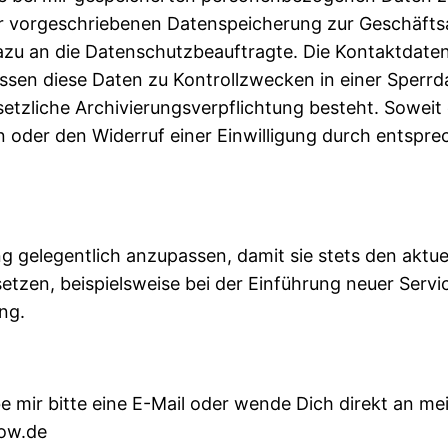
er vorgeschriebenen Datenspeicherung zur Geschäft
u an die Datenschutzbeauftragte. Die Kontaktdaten 
ssen diese Daten zu Kontrollzwecken in einer Sperrd
tzliche Archivierungsverpflichtung besteht. Soweit e
der den Widerruf einer Einwilligung durch entsprec
g gelegentlich anzupassen, damit sie stets den aktu
zen, beispielsweise bei der Einführung neuer Servic
ng.
mir bitte eine E-Mail oder wende Dich direkt an me
now.de