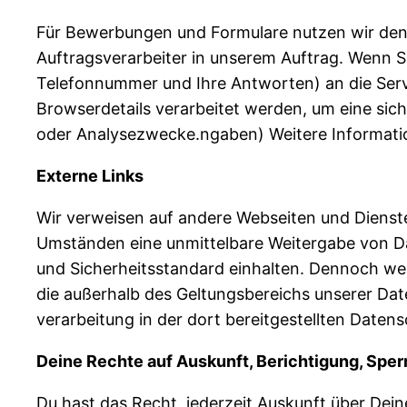
Für Bewerbungen und Formulare nutzen wir den Die
Auftragsverarbeiter in unserem Auftrag. Wenn Si
Telefonnummer und Ihre Antworten) an die Serv
Browserdetails verarbeitet werden, um eine siche
oder Analysezwecke.ngaben) Weitere Informatio
Externe Links
Wir verweisen auf andere Webseiten und Dienste
Umständen eine unmittelbare Weitergabe von Dat
und Sicherheitsstandard einhalten. Dennoch wei
die außerhalb des Geltungsbereichs unserer Dat
verarbeitung in der dort bereitgestellten Daten
Deine Rechte auf Auskunft, Berichtigung, Spe
Du hast das Recht, jederzeit Auskunft über Dei