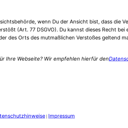
sichtsbehörde, wenn Du der Ansicht bist, dass die V
ößt (Art. 77 DSGVO). Du kannst dieses Recht bei ei
oder des Orts des mutmaßlichen Verstoßes geltend ma
ür Ihre Webseite? Wir empfehlen hierfür den
Datensc
tenschutzhinweise
Impressum
|