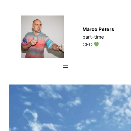
Zum
Inhalt
springen
Marco Peters
part-time
CEO