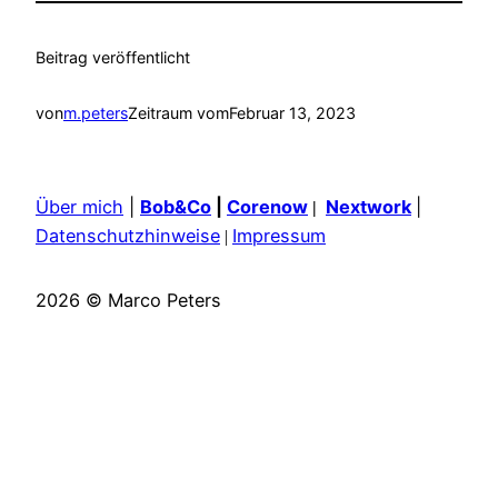
Beitrag veröffentlicht
von
m.peters
Zeitraum vom
Februar 13, 2023
Über mich
|
Bob&Co
|
Corenow
Nextwork
|
|
Datenschutzhinweise
Impressum
|
2026 © Marco Peters