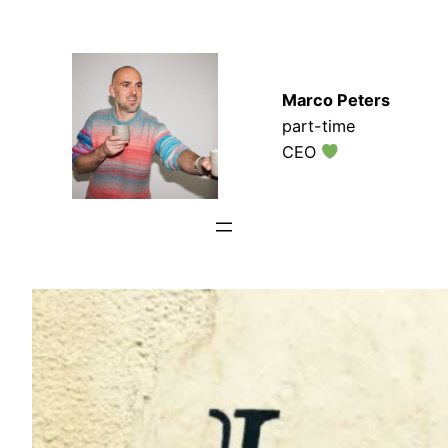
Zum
Inhalt
springen
Marco Peters
part-time
CEO