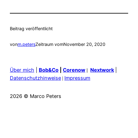
Beitrag veröffentlicht
von
m.peters
Zeitraum vom
November 20, 2020
Über mich
|
Bob&Co
|
Corenow
Nextwork
|
|
Datenschutzhinweise
Impressum
|
2026 © Marco Peters