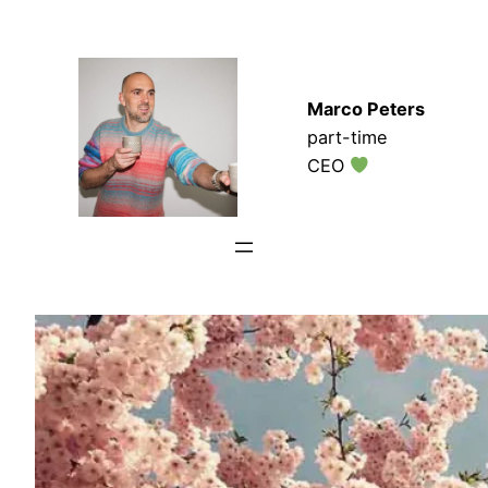
Zum
Inhalt
springen
Marco Peters
part-time
CEO