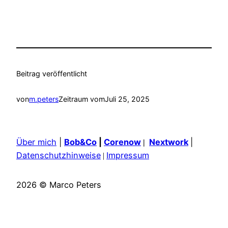
Beitrag veröffentlicht
von
m.peters
Zeitraum vom
Juli 25, 2025
Über mich
|
Bob&Co
|
Corenow
Nextwork
|
|
Datenschutzhinweise
Impressum
|
2026 © Marco Peters