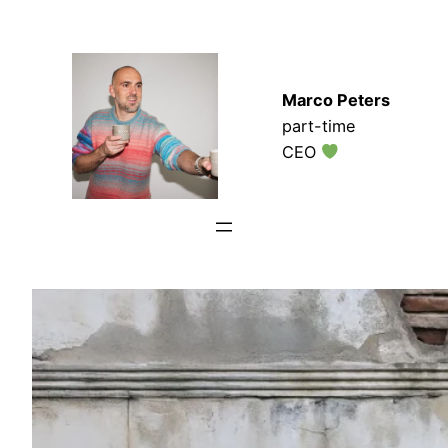
Zum
Inhalt
springen
Marco Peters
part-time
CEO