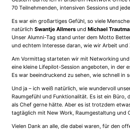
70 Teilnehmenden, intensiven Sessions und jede
Es war ein großartiges Gefühl, so viele Mensc
natürlich
Swantje Allmers
und
Michael Trautm
Unser Alumni-Tag stand unter dem Motto Better 
und echtem Interesse daran, wie wir Arbeit un
Am Vormittag starteten wir mit Networking und
eine kleine Lifepilot-Session angeboten, in der 
Es war beeindruckend zu sehen, wie schnell in 
Und ja – ich weiß natürlich, wie wundervoll unser
Raumgefühl und Funktionalität. Es ist ein Büro
als Chef gerne hätte. Aber es ist trotzdem etw
tagtäglich mit New Work, Raumgestaltung und Org
Vielen Dank an alle, die dabei waren, für den o