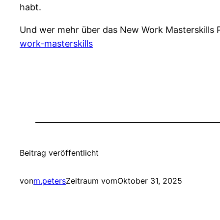
habt.
Und wer mehr über das New Work Masterskills 
work-masterskills
Beitrag veröffentlicht
von
m.peters
Zeitraum vom
Oktober 31, 2025