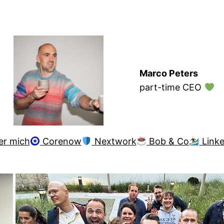
Marco Peters
part-time CEO
er mich
Corenow
Nextwork
Bob & Co
Linke