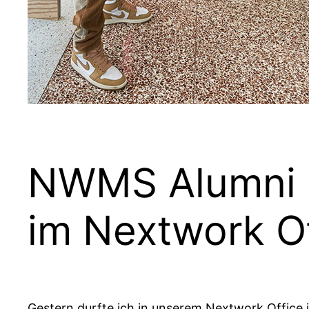
NWMS Alumni M
im Nextwork O
Gestern durfte ich in unserem Nextwork Office 