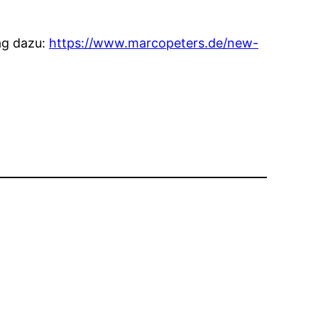
ag dazu:
https://www.marcopeters.de/new-