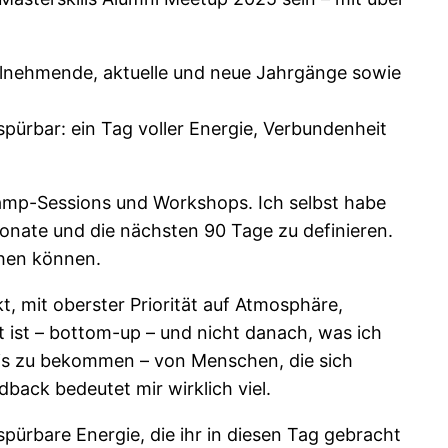
ilnehmende, aktuelle und neue Jahrgänge sowie
pürbar: ein Tag voller Energie, Verbundenheit
camp-Sessions und Workshops. Ich selbst habe
 Monate und die nächsten 90 Tage zu definieren.
ehen können.
kt, mit oberster Priorität auf Atmosphäre,
 ist – bottom-up – und nicht danach, was ich
ofis zu bekommen – von Menschen, die sich
back bedeutet mir wirklich viel.
pürbare Energie, die ihr in diesen Tag gebracht