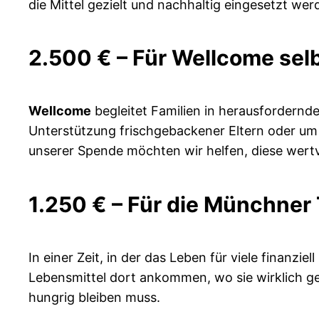
die Mittel gezielt und nachhaltig eingesetzt wer
2.500 € – Für Wellcome sel
Wellcome
begleitet Familien in herausfordernd
Unterstützung frischgebackener Eltern oder um 
unserer Spende möchten wir helfen, diese wertvo
1.250 € – Für die Münchner T
In einer Zeit, in der das Leben für viele finanziel
Lebensmittel dort ankommen, wo sie wirklich g
hungrig bleiben muss.