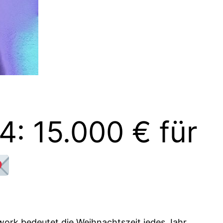
: 15.000 € für
twork bedeutet die Weihnachtszeit jedes Jahr