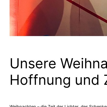
Unsere Weihna
Hoffnung und
Weihnachten – die Zeit der Lichter, des Schenke