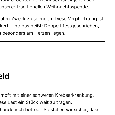
unserer traditionellen Weihnachtsspende.
 guten Zweck zu spenden. Diese Verpflichtung ist
kert. Und das heißt: Doppelt festgeschrieben,
s besonders am Herzen liegen.
eld
kämpft mit einer schweren Krebserkrankung.
iese Last ein Stück weit zu tragen.
händerisch betreut. So stellen wir sicher, dass