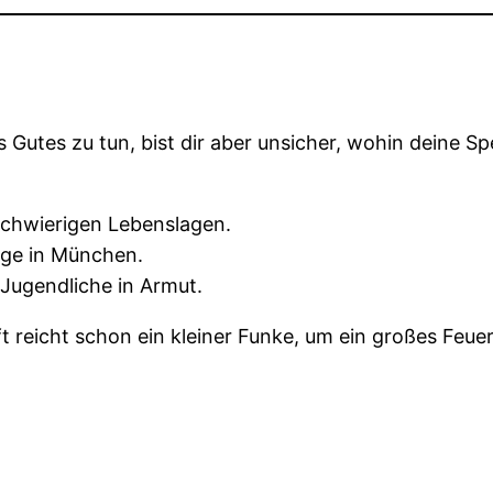
s Gutes zu tun, bist dir aber unsicher, wohin deine S
schwierigen Lebenslagen.
ige in München.
 Jugendliche in Armut.
oft reicht schon ein kleiner Funke, um ein großes Fe