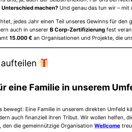
n Unterschied machen?
Und genau das tun wir – mit 
ichtet, jedes Jahr einen Teil unseres Gewinns für den
dern auch in unserer
B Corp-Zertifizierung
fest veran
samt
15.000 €
an Organisationen und Projekte, die un
aufteilen
ür eine Familie in unserem Umf
s bewegt: Eine Familie in unserem direkten Umfeld 
ern auch finanziell ihren Tribut. Wir wollen helfen, d
, den die gemeinnützige Organisation
Wellcome
treu