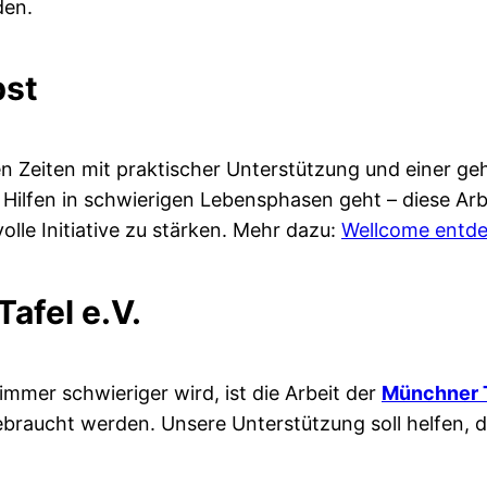
den.
bst
en Zeiten mit praktischer Unterstützung und einer ge
Hilfen in schwierigen Lebensphasen geht – diese Arb
lle Initiative zu stärken. Mehr dazu:
Wellcome entd
afel e.V.
l immer schwieriger wird, ist die Arbeit der
Münchner 
ebraucht werden. Unsere Unterstützung soll helfen,