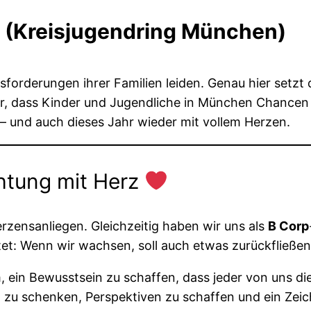
ds“ (Kreisjugendring München)
usforderungen ihrer Familien leiden. Genau hier setzt
r, dass Kinder und Jugendliche in München Chancen erh
 – und auch dieses Jahr wieder mit vollem Herzen.
htung mit Herz
erzensanliegen. Gleichzeitig haben wir uns als
B Corp
: Wenn wir wachsen, soll auch etwas zurückfließen
 ein Bewusstsein zu schaffen, dass jeder von uns die
 zu schenken, Perspektiven zu schaffen und ein Zei