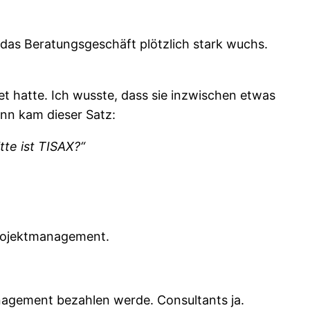
das Beratungsgeschäft plötzlich stark wuchs.
et hatte. Ich wusste, dass sie inzwischen etwas
nn kam dieser Satz:
tte ist TISAX?“
 Projektmanagement.
nagement bezahlen werde. Consultants ja.