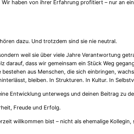
ir haben von ihrer Erfahrung profitiert – nur an ein
ehören dazu. Und trotzdem sind sie nie neutral.
p, sondern weil sie über viele Jahre Verantwortung g
tolz darauf, dass wir gemeinsam ein Stück Weg gegang
ie bestehen aus Menschen, die sich einbringen, wac
terlässt, bleiben. In Strukturen. In Kultur. In Selbst
eine Entwicklung unterwegs und deinen Beitrag zu d
heit, Freude und Erfolg.
zeit willkommen bist – nicht als ehemalige Kollegin, 