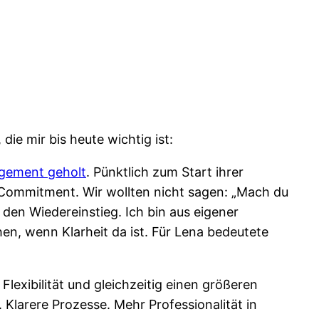
ie mir bis heute wichtig ist:
agement geholt
. Pünktlich zum Start ihrer
es Commitment. Wir wollten nicht sagen: „Mach du
 den Wiedereinstieg. Ich bin aus eigener
en, wenn Klarheit da ist. Für Lena bedeutete
exibilität und gleichzeitig einen größeren
 Klarere Prozesse. Mehr Professionalität in