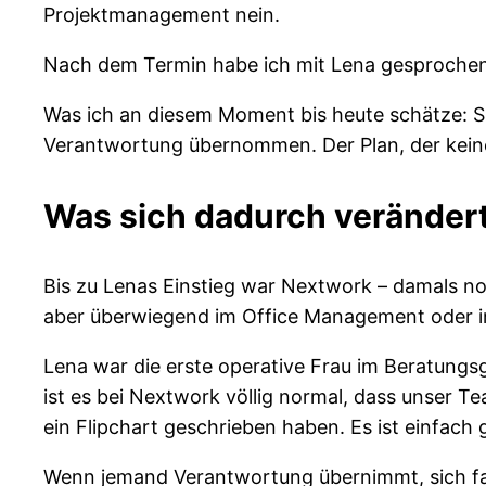
Projektmanagement nein.
Nach dem Termin habe ich mit Lena gesprochen. 
Was ich an diesem Moment bis heute schätze: Sie
Verantwortung übernommen. Der Plan, der keiner
Was sich dadurch verändert
Bis zu Lenas Einstieg war Nextwork – damals no
aber überwiegend im Office Management oder in 
Lena war die erste operative Frau im Beratungsg
ist es bei Nextwork völlig normal, dass unser T
ein Flipchart geschrieben haben. Es ist einfach
Wenn jemand Verantwortung übernimmt, sich fach