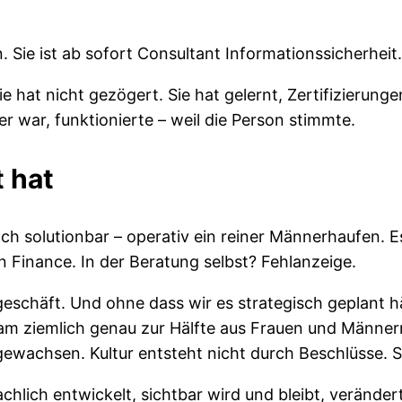
Sie ist ab sofort Consultant Informationssicherheit.
 hat nicht gezögert. Sie hat gelernt, Zertifizierung
 war, funktionierte – weil die Person stimmte.
 hat
ch solutionbar – operativ ein reiner Männerhaufen. 
Finance. In der Beratung selbst? Fehlanzeige.
eschäft. Und ohne dass wir es strategisch geplant h
eam ziemlich genau zur Hälfte aus Frauen und Männern
 gewachsen. Kultur entsteht nicht durch Beschlüsse.
lich entwickelt, sichtbar wird und bleibt, verände