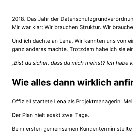
2018. Das Jahr der Datenschutzgrundverordnung.
Mir war klar: Wir brauchen Struktur. Wir brauc
Und ich dachte an Lena. Wir kannten uns von ein
ganz anderes machte. Trotzdem habe ich sie ein
„Bist du sicher, dass du mich meinst? Ich habe 
Wie alles dann wirklich anfi
Offiziell startete Lena als Projektmanagerin. M
Der Plan hielt exakt zwei Tage.
Beim ersten gemeinsamen Kundentermin stellte 