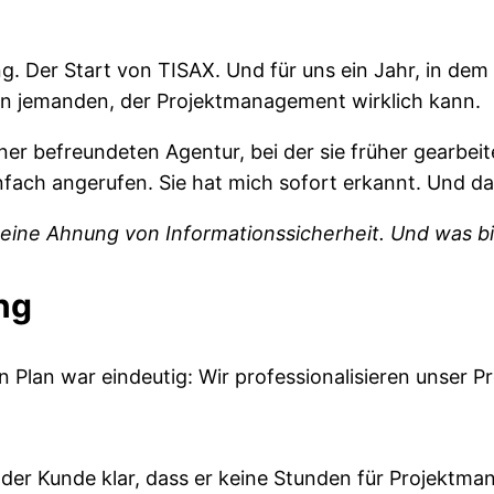
 Der Start von TISAX. Und für uns ein Jahr, in dem 
hen jemanden, der Projektmanagement wirklich kann.
er befreundeten Agentur, bei der sie früher gearbeit
fach angerufen. Sie hat mich sofort erkannt. Und da
keine Ahnung von Informationssicherheit. Und was bi
ng
ein Plan war eindeutig: Wir professionalisieren unser
der Kunde klar, dass er keine Stunden für Projektma