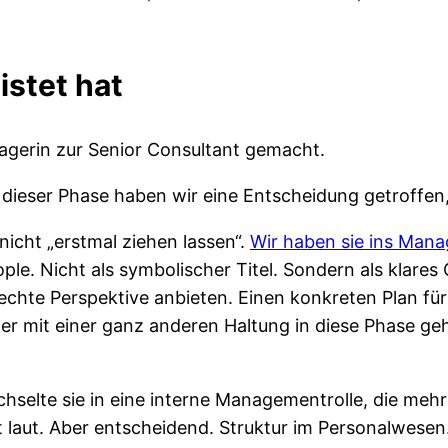
istet hat
agerin zur Senior Consultant gemacht.
dieser Phase haben wir eine Entscheidung getroffen, d
 nicht „erstmal ziehen lassen“.
Wir haben sie ins Man
eople. Nicht als symbolischer Titel. Sondern als klar
 echte Perspektive anbieten. Einen konkreten Plan für
er mit einer ganz anderen Haltung in diese Phase geh
lte sie in eine interne Managementrolle, die mehr Fl
t laut. Aber entscheidend. Struktur im Personalwesen.