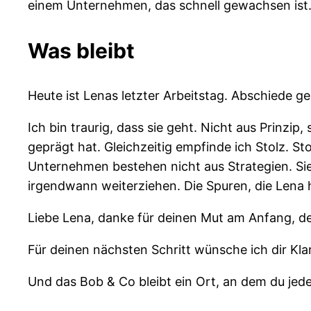
einem Unternehmen, das schnell gewachsen ist. W
Was bleibt
Heute ist Lenas letzter Arbeitstag. Abschiede g
Ich bin traurig, dass sie geht. Nicht aus Prinzi
geprägt hat. Gleichzeitig empfinde ich Stolz. S
Unternehmen bestehen nicht aus Strategien. S
irgendwann weiterziehen. Die Spuren, die Lena hin
Liebe Lena, danke für deinen Mut am Anfang, d
Für deinen nächsten Schritt wünsche ich dir Klar
Und das Bob & Co bleibt ein Ort, an dem du jeder