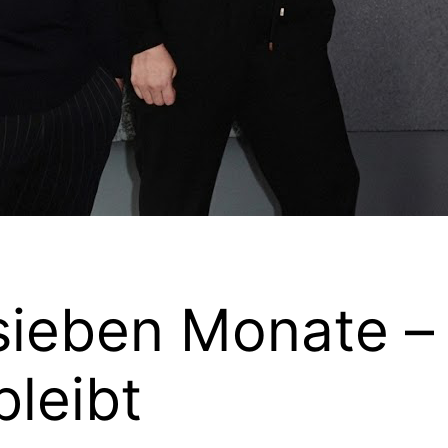
sieben Monate –
bleibt