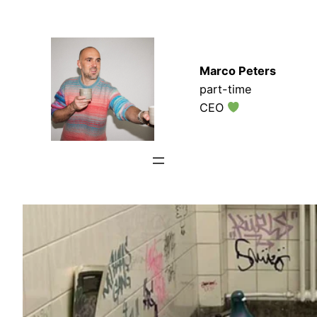
Zum
Inhalt
springen
Marco Peters
part-time
CEO