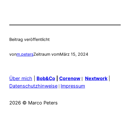
Beitrag veröffentlicht
von
m.peters
Zeitraum vom
März 15, 2024
Über mich
|
Bob&Co
|
Corenow
Nextwork
|
|
Datenschutzhinweise
Impressum
|
2026 © Marco Peters