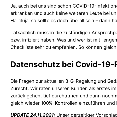
Ja, auch bei uns sind schon COVID-19-Infektione
erkranken und auch keine weiteren Leute bei un
Halleluja, so sollte es doch überall sein – dann 
Tatsächlich müssen die zuständigen Ansprechpart
bzw. infiziert haben. Was und wer ist mit „enge
Checkliste sehr zu empfehlen. So können gleic
Datenschutz bei Covid-19-
Die Fragen zur aktuellen 3-G-Regelung und Ged
Zurecht. Wir raten unseren Kunden als erstes i
zurück gehen, tief durchatmen und dann nochmal
gleich wieder 100%-Kontrollen einzuführen und
UPDATE 24.11.2021:
Unser derzeitiger Vorschlag