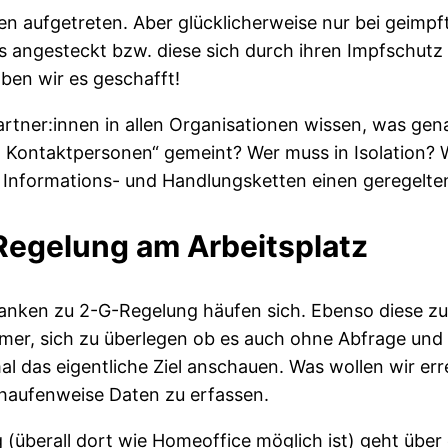
n aufgetreten. Aber glücklicherweise nur bei geimpft
s angesteckt bzw. diese sich durch ihren Impfschutz 
haben wir es geschafft!
ner:innen in allen Organisationen wissen, was genau
n Kontaktpersonen“ gemeint? Wer muss in Isolation? 
h Informations- und Handlungsketten einen geregelt
Regelung am Arbeitsplatz
anken zu 2-G-Regelung häufen sich. Ebenso diese zu
mmer, sich zu überlegen ob es auch ohne Abfrage und 
 das eigentliche Ziel anschauen. Was wollen wir err
 haufenweise Daten zu erfassen.
 (überall dort wie Homeoffice möglich ist) geht über 