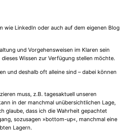
orm wie LinkedIn oder auch auf dem eigenen Blog
Haltung und Vorgehensweisen im Klaren sein
n dieses Wissen zur Verfügung stellen möchte.
n und deshalb oft alleine sind – dabei können
eren muss, z.B. tagesaktuell unseren
kann in der manchmal unübersichtlichen Lage,
ch glaube, dass ich die Wahrheit gepachtet
 Umgang, sozusagen »bottom-up«, manchmal eine
rbten Lagern.