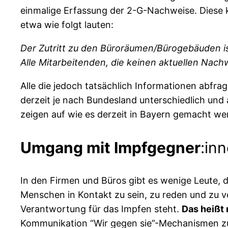
einmalige Erfassung der 2-G-Nachweise. Diese 
etwa wie folgt lauten:
Der Zutritt zu den Büroräumen/Bürogebäuden is
Alle Mitarbeitenden, die keinen aktuellen Nachw
Alle die jedoch tatsächlich Informationen abfra
derzeit je nach Bundesland unterschiedlich und 
zeigen auf wie es derzeit in Bayern gemacht wer
Umgang mit Impfgegner
:in
In den Firmen und Büros gibt es wenige Leute, d
Menschen in Kontakt zu sein, zu reden und zu ve
Verantwortung für das Impfen steht.
Das heißt 
Kommunikation “Wir gegen sie”-Mechanismen zu 