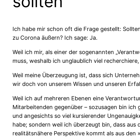
sollten
Ich habe mir schon oft die Frage gestellt: Soll
zu Corona äußern? Ich sage: Ja.
Weil ich mir, als einer der sogenannten „Veran
muss, weshalb ich unglaublich viel recherchiere
Weil meine Überzeugung ist, dass sich Unterneh
wir doch von unserem Wissen und unseren Erfah
Weil ich auf mehreren Ebenen eine Verantwortu
Mitarbeitenden gegenüber – sozusagen bin ich 
und angesichts so viel kursierender Ungenauigke
habe; sondern weil ich überzeugt bin, dass aus
realitätsnähere Perspektive kommt als aus den