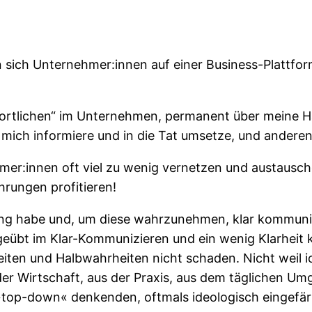
ten sich Unternehmer:innen auf einer Business-Plattf
twortlichen“ im Unternehmen, permanent über meine 
, mich informiere und in die Tat umsetze, und andere
mer:innen oft viel zu wenig vernetzen und austausche
rungen profitieren!
ng habe und, um diese wahrzunehmen, klar kommunizi
geübt im Klar-Kommunizieren und ein wenig Klarheit 
iten und Halbwahrheiten nicht schaden. Nicht weil i
 der Wirtschaft, aus der Praxis, aus dem täglichen
 »top-down« denkenden, oftmals ideologisch eingefä