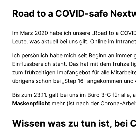
Road to a COVID-safe Next
Im März 2020 habe ich unsere „Road to a COVID-
Leute, was aktuell bei uns gilt. Online im Intran
Ich persönlich habe mich seit Beginn an immer g
Einflussbereich steht. Das hat mit dem frühzei
zum frühzeitigen Impfangebot für alle Mitarbeit
übrigens schon bei „Step 16“ angekommen und 
Bis zum 23.11. galt bei uns im Büro 3-G für alle,
Maskenpflicht
mehr (ist nach der Corona-Arbe
Wissen was zu tun ist, bei