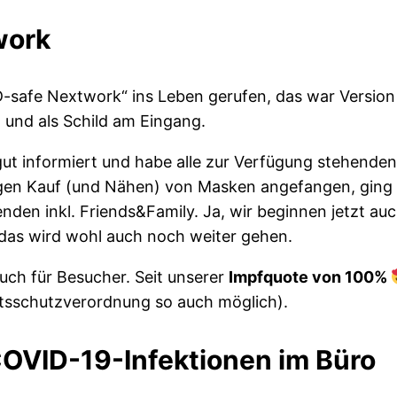
work
safe Nextwork“ ins Leben gerufen, das war Version 
et und als Schild am Eingang.
ut informiert und habe alle zur Verfügung stehenden 
tigen Kauf (und Nähen) von Masken angefangen, ging 
enden inkl. Friends&Family. Ja, wir beginnen jetzt a
das wird wohl auch noch weiter gehen.
 auch für Besucher. Seit unserer
Impfquote von 100%
itsschutzverordnung so auch möglich).
 COVID-19-Infektionen im Büro