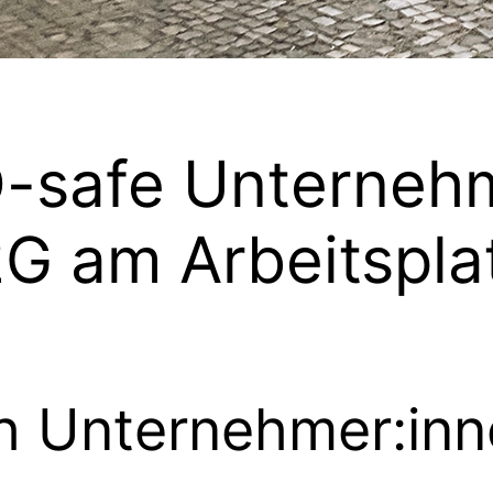
-safe Unterneh
G am Arbeitspla
h Unternehmer:in