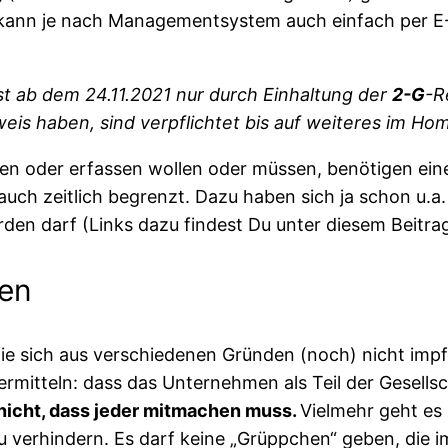
kann je nach Managementsystem auch einfach per E-
t ab dem 24.11.2021 nur durch Einhaltung der
2-G
-R
eis haben, sind verpflichtet bis auf weiteres im Hom
gen oder erfassen wollen oder müssen, benötigen eine 
auch zeitlich begrenzt. Dazu haben sich ja schon u.a.
den darf (Links dazu findest Du unter diesem Beitrag
nen
ie sich aus verschiedenen Gründen (noch) nicht impfe
rmitteln: dass das Unternehmen als Teil der Gesellsch
nicht, dass jeder mitmachen muss.
Vielmehr geht es
verhindern. Es darf keine „Grüppchen“ geben, die 