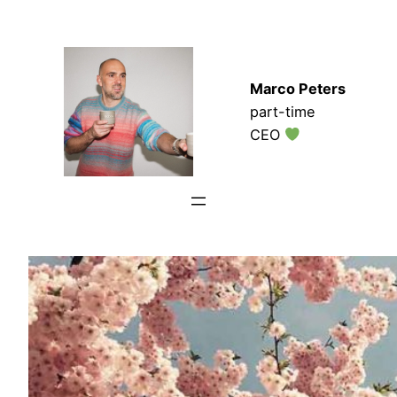
Zum
Inhalt
springen
Marco Peters
part-time
CEO