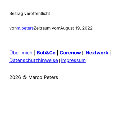
Beitrag veröffentlicht
von
m.peters
Zeitraum vom
August 19, 2022
Über mich
|
Bob&Co
|
Corenow
Nextwork
|
|
Datenschutzhinweise
Impressum
|
2026 © Marco Peters