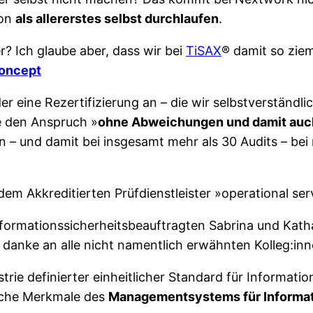
hon
als allererstes selbst durchlaufen
.
er? Ich glaube aber, dass wir bei
TiSAX
® damit so ziem
oncept
r eine Rezertifizierung an – die wir selbstverständl
e den Anspruch »
ohne Abweichungen und damit auc
– und damit bei insgesamt mehr als 30 Audits – bei n
em Akkreditierten Prüfdienstleister »operational s
Informationssicherheitsbeauftragten Sabrina und Kath
danke an alle nicht namentlich erwähnten Kolleg:inn
trie definierter einheitlicher Standard für Informati
liche Merkmale des
Managementsystems für Informat