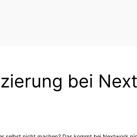
izierung bei Next
ber selbst nicht machen? Das kommt bei Nextwork nic