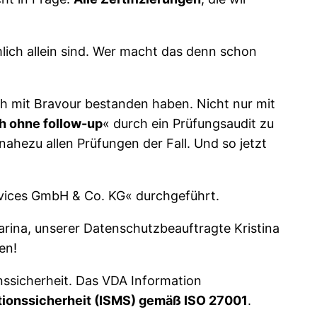
lich allein sind. Wer macht das denn schon
ich mit Bravour bestanden haben. Nicht nur mit
h ohne follow-up
« durch ein Prüfungsaudit zu
ahezu allen Prüfungen der Fall. Und so jetzt
ervices GmbH & Co. KG« durchgeführt.
arina, unserer Datenschutzbeauftragte Kristina
en!
onssicherheit. Das VDA Information
ionssicherheit (ISMS) gemäß ISO 27001
.