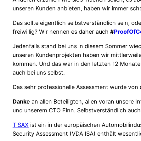
unseren Kunden anbieten, haben wir immer sc
Das sollte eigentlich selbstverständlich sein, od
freiwillig? Wir nennen es daher auch
#
ProofOfC
Jedenfalls stand bei uns in diesem Sommer wiede
unseren Kundenprojekten haben wir mittlerweil
kommen. Und das war in den letzten 12 Monaten 
auch bei uns selbst.
Das sehr professionelle Assessment wurde von d
Danke
an allen Beteiligten, allen voran unsere 
und unserem CTO Finn. Selbstverständlich auch 
TiSAX
ist ein in der europäischen Automobilindus
Security Assessment (VDA ISA) enthält wesent