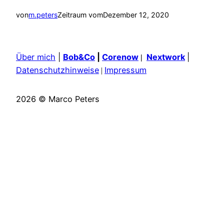
von
m.peters
Zeitraum vom
Dezember 12, 2020
Über mich
|
Bob&Co
|
Corenow
Nextwork
|
|
Datenschutzhinweise
Impressum
|
2026 © Marco Peters