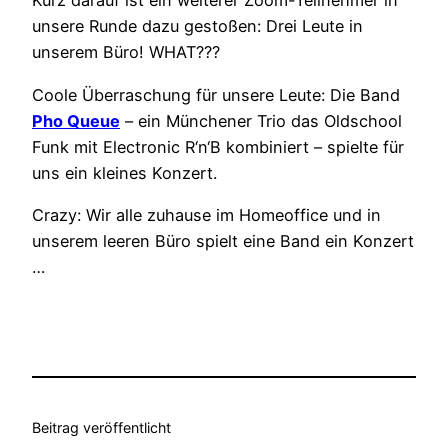
Kurz darauf ist ein weiterer Zoom-Teilnehmer in
unsere Runde dazu gestoßen: Drei Leute in
unserem Büro! WHAT???
Coole Überraschung für unsere Leute: Die Band
Pho Queue
– ein Münchener Trio das Oldschool
Funk mit Electronic R‘n‘B kombiniert – spielte für
uns ein kleines Konzert.
Crazy: Wir alle zuhause im Homeoffice und in
unserem leeren Büro spielt eine Band ein Konzert
…
Beitrag veröffentlicht