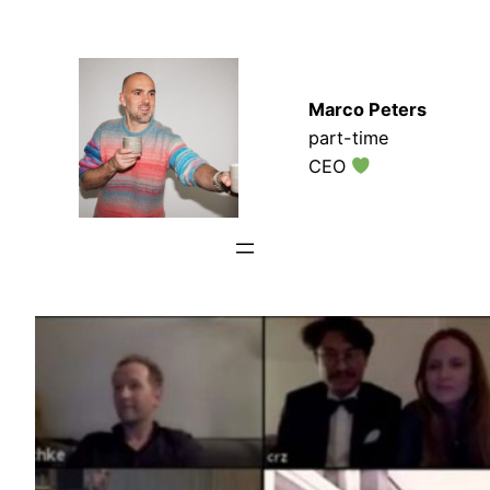
Zum
Inhalt
springen
Marco Peters
part-time
CEO