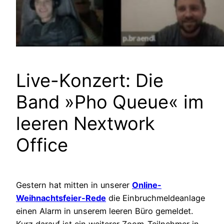
Live-Konzert: Die
Band »Pho Queue« im
leeren Nextwork
Office
Gestern hat mitten in unserer
Online-
Weihnachtsfeier-Rede
die Einbruchmeldeanlage
einen Alarm in unserem leeren Büro gemeldet.