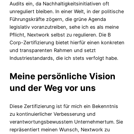
Audits ein, da Nachhaltigkeitsinitiativen oft
unreguliert bleiben. In einer Welt, in der politische
Führungskräfte zögern, die grüne Agenda
legislativ voranzutreiben, sehe ich es als meine
Pflicht, Nextwork selbst zu regulieren. Die B
Corp-Zertifizierung bietet hierfür einen konkreten
und transparenten Rahmen und setzt
Industriestandards, die ich stets verfolgt habe.
Meine persönliche Vision
und der Weg vor uns
Diese Zertifizierung ist für mich ein Bekenntnis
zu kontinuierlicher Verbesserung und
verantwortungsbewusstem Unternehmertum. Sie
repräsentiert meinen Wunsch, Nextwork zu