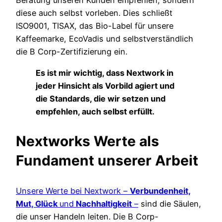
Beratung unseren Kunden empfehlen, sondern
diese auch selbst vorleben. Dies schließt
ISO9001, TISAX, das Bio-Label für unsere
Kaffeemarke, EcoVadis und selbstverständlich
die B Corp-Zertifizierung ein.
Es ist mir wichtig, dass Nextwork in
jeder Hinsicht als Vorbild agiert und
die Standards, die wir setzen und
empfehlen, auch selbst erfüllt.
Nextworks Werte als
Fundament unserer Arbeit
Unsere Werte bei Nextwork –
Verbundenheit,
Mut, Glück
und
Nachhaltigkeit
–
sind die Säulen,
die unser Handeln leiten. Die B Corp-