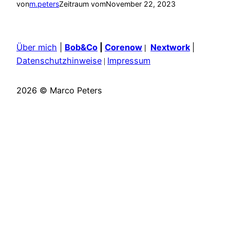
von
m.peters
Zeitraum vom
November 22, 2023
Über mich
|
Bob&Co
|
Corenow
Nextwork
|
|
Datenschutzhinweise
Impressum
|
2026 © Marco Peters