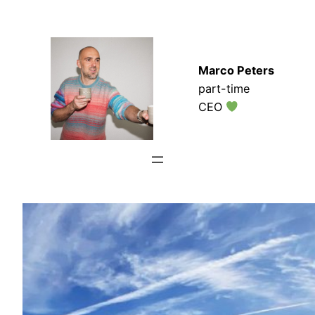
Zum
Inhalt
springen
Marco Peters
part-time
CEO