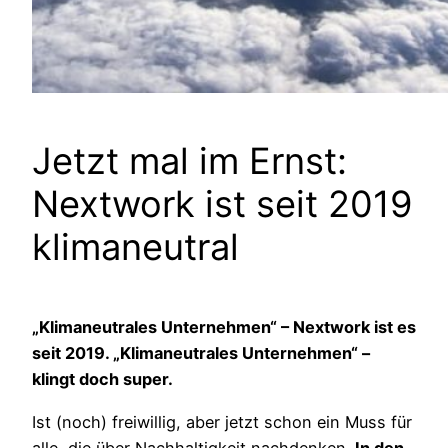
Jetzt mal im Ernst:
Nextwork ist seit 2019
klimaneutral
„Klimaneutrales Unternehmen“ – Nextwork ist es
seit 2019. „Klimaneutrales Unternehmen“ –
klingt doch super.
Ist (noch) freiwillig, aber jetzt schon ein Muss für
alle, die über Nachhaltigkeit nachdenken.
In den