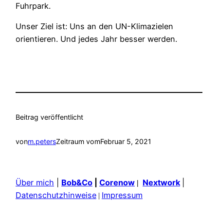
Fuhrpark.
Unser Ziel ist: Uns an den UN-Klimazielen
orientieren. Und jedes Jahr besser werden.
Beitrag veröffentlicht
von
m.peters
Zeitraum vom
Februar 5, 2021
Über mich
|
Bob&Co
|
Corenow
Nextwork
|
|
Datenschutzhinweise
Impressum
|