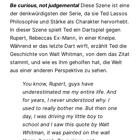
Be curious, not judgemental
Diese Szene ist eine
der denkwürdigsten der Serie, da sie Ted Lassos
Philosophie und Stärke als Charakter hervorhebt.
In dieser Szene spielt Ted ein Dartspiel gegen
Rupert, Rebeccas Ex-Mann, in einer Kneipe.
Während er das letzte Dart wirft, erzählt Ted die
Geschichte von Walt Whitman, von dem das Zitat
stammt, und wie es ihm geholfen hat, die Welt
aus einer anderen Perspektive zu sehen.
You know, Rupert, guys have
underestimated me my entire life. And
for years, I never understood why. I
used to really bother me. But then one
day, I was driving my little boy to
school and I saw this quote by Walt
Whitman, it was painted on the wall