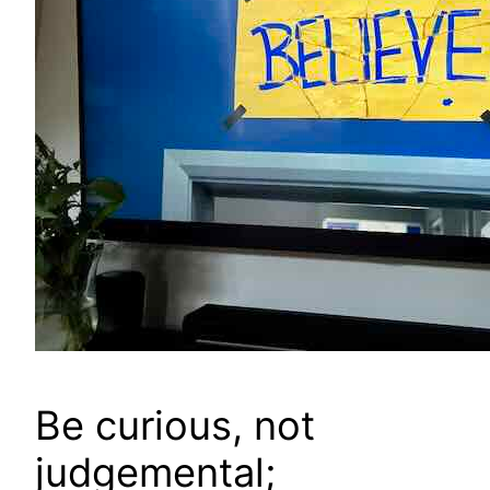
Be curious, not
judgemental;