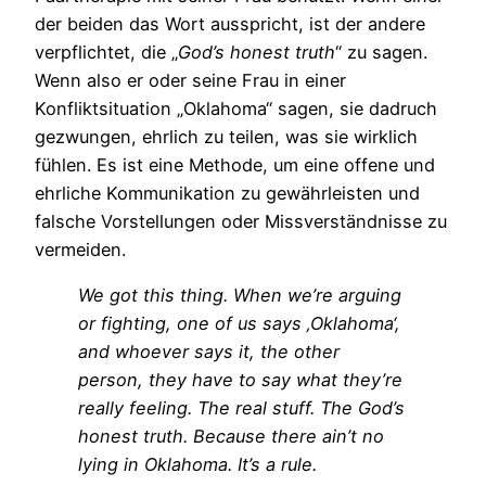
der beiden das Wort ausspricht, ist der andere
verpflichtet, die „
God’s honest truth
“ zu sagen.
Wenn also er oder seine Frau in einer
Konfliktsituation „Oklahoma“ sagen, sie dadruch
gezwungen, ehrlich zu teilen, was sie wirklich
fühlen. Es ist eine Methode, um eine offene und
ehrliche Kommunikation zu gewährleisten und
falsche Vorstellungen oder Missverständnisse zu
vermeiden.
We got this thing. When we’re arguing
or fighting, one of us says ‚Oklahoma‘,
and whoever says it, the other
person, they have to say what they’re
really feeling. The real stuff. The God’s
honest truth. Because there ain’t no
lying in Oklahoma. It’s a rule.