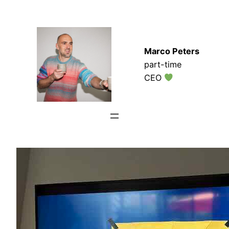
Zum
Inhalt
springen
Marco Peters
part-time
CEO