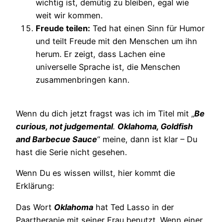
wichtig ist, demütig zu bleiben, egal wie
weit wir kommen.
Freude teilen:
Ted hat einen Sinn für Humor
und teilt Freude mit den Menschen um ihn
herum. Er zeigt, dass Lachen eine
universelle Sprache ist, die Menschen
zusammenbringen kann.
Wenn du dich jetzt fragst was ich im Titel mit „
Be
curious, not judgemental
.
Oklahoma, Goldfish
and Barbecue Sauce
“ meine, dann ist klar – Du
hast die Serie nicht gesehen.
Wenn Du es wissen willst, hier kommt die
Erklärung:
Das Wort
Oklahoma
hat Ted Lasso in der
Paartherapie mit seiner Frau benutzt. Wenn einer