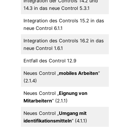
Integration der Controls 14.2 und
14.3 in das neue Control 5.3.1
Integration des Controls 15.2 in das
neue Control 6.1.1
Integration des Controls 16.2 in das
neue Control 1.6.1
Entfall des Control 12.9
Neues Control „
mobiles Arbeiten
“
(2.1.4)
Neues Control „
Eignung von
Mitarbeitern
“ (2.1.1)
Neues Control „
Umgang mit
identifikationsmitteln
“ (4.1.1)