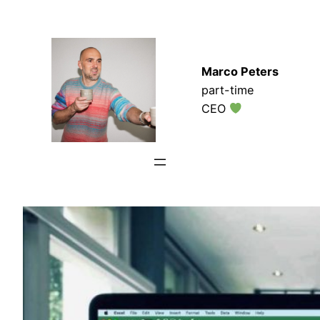
Zum
Inhalt
springen
Marco Peters
part-time
CEO