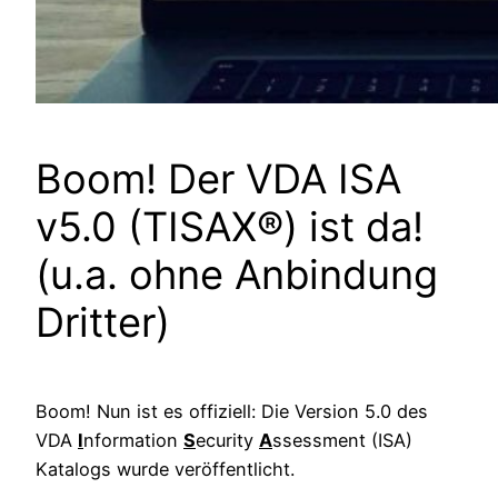
Boom! Der VDA ISA
v5.0 (TISAX®) ist da!
(u.a. ohne Anbindung
Dritter)
Boom! Nun ist es offiziell: Die Version 5.0 des
VDA
I
nformation
S
ecurity
A
ssessment (ISA)
Katalogs wurde veröffentlicht.