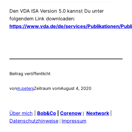
Den VDA ISA Version 5.0 kannst Du unter
folgendem Link downloaden:
https://www.vda.de/de/services/Publikationen/Publ
Beitrag veröffentlicht
von
m.peters
Zeitraum vom
August 4, 2020
Über mich
|
Bob&Co
|
Corenow
Nextwork
|
|
Datenschutzhinweise
Impressum
|