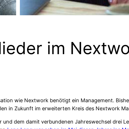
lieder im Nextw
sation wie Nextwork benötigt ein Management. Bisher
llen in Zukunft im erweiterten Kreis des Nextwork 
ier und dem damit verbundenen Jahreswechsel drei L