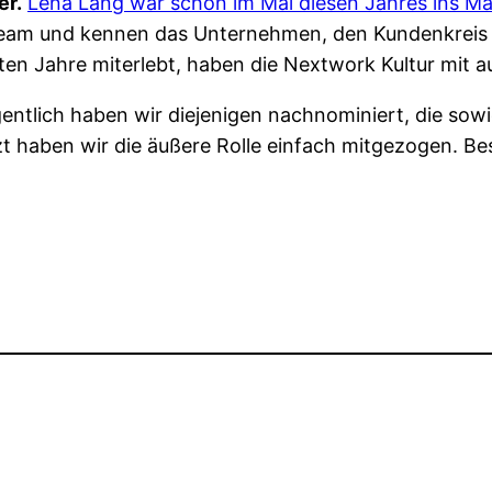
er.
Lena Lang war schon im Mai diesen Jahres ins 
 Team und kennen das Unternehmen, den Kundenkrei
ten Jahre miterlebt, haben die Nextwork Kultur mit 
igentlich haben wir diejenigen nachnominiert, die 
t haben wir die äußere Rolle einfach mitgezogen. Bes