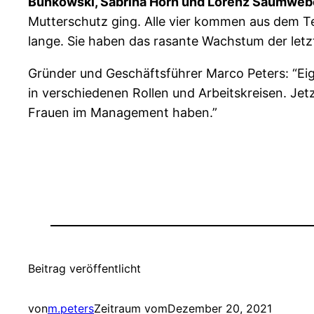
Bunkowski, Sabrina Horn und Lorenz Saumweb
Mutterschutz ging. Alle vier kommen aus dem
lange. Sie haben das rasante Wachstum der letz
Gründer und Geschäftsführer Marco Peters: “E
in verschiedenen Rollen und Arbeitskreisen. Jetz
Frauen im Management haben.”
Beitrag veröffentlicht
von
m.peters
Zeitraum vom
Dezember 20, 2021