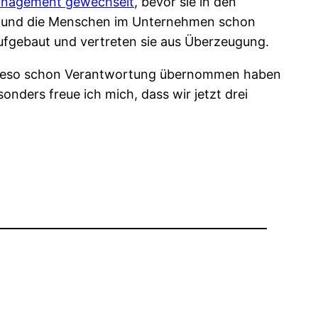
Management gewechselt
, bevor sie in den
s und die Menschen im Unternehmen schon
aufgebaut und vertreten sie aus Überzeugung.
sowieso schon Verantwortung übernommen haben
onders freue ich mich, dass wir jetzt drei