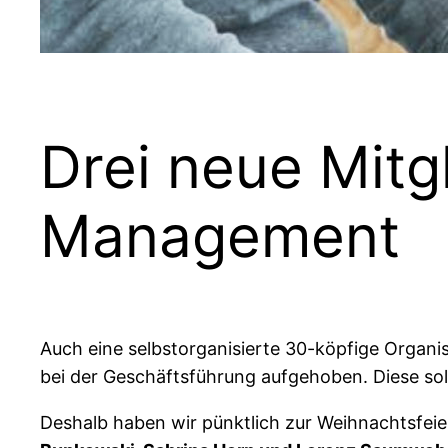
Drei neue Mitg
Management
Auch eine selbstorganisierte 30-köpfige Organi
bei der Geschäftsführung aufgehoben. Diese so
Deshalb haben wir pünktlich zur Weihnachtsfe