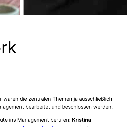
ork
 waren die zentralen Themen ja ausschließlich
Management bearbeitet und beschlossen werden.
eute ins Management berufen:
Kristina