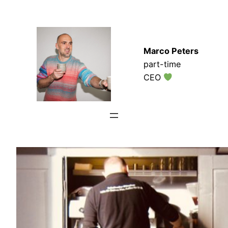
Zum
Inhalt
springen
Marco Peters
part-time
CEO