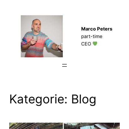
Zum
Inhalt
springen
Marco Peters
part-time
CEO
Kategorie:
Blog