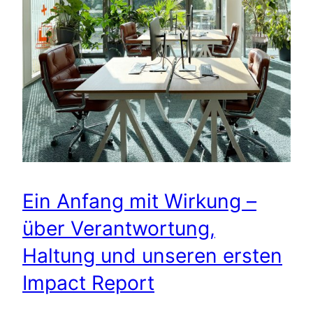
Ein Anfang mit Wirkung –
über Verantwortung,
Haltung und unseren ersten
Impact Report