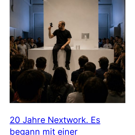
20 Jahre Nextwork. Es
begann mit einer