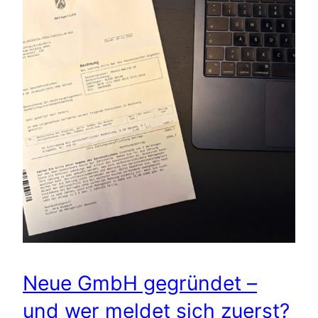
Neue GmbH gegründet –
und wer meldet sich zuerst?