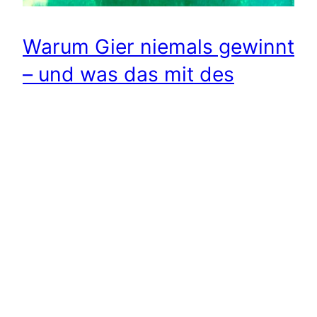
Warum Gier niemals gewinnt
– und was das mit des
Fischers Frau zu tun hat
August 24, 2025