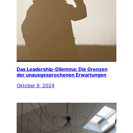
Das Leadership-Dilemma: Die Grenzen
der unausgesprochenen Erwartungen
Oktober 9, 2024