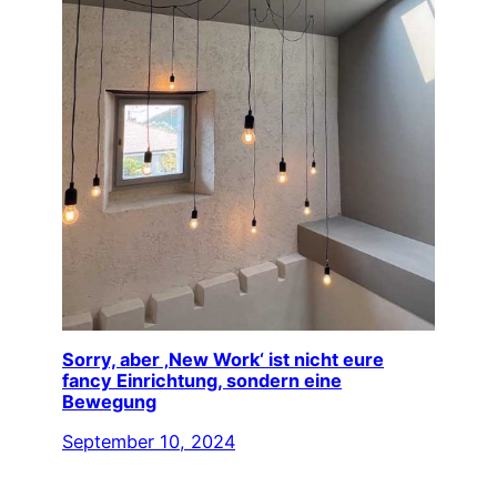
Sorry, aber ‚New Work‘ ist nicht eure
fancy Einrichtung, sondern eine
Bewegung
September 10, 2024