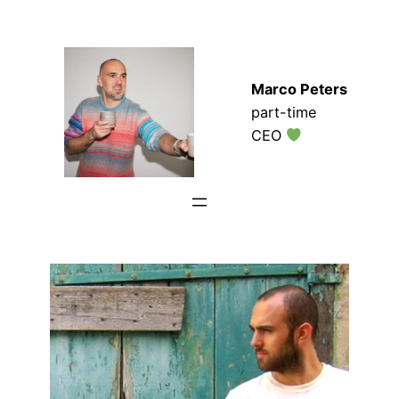
Zum
Inhalt
springen
Marco Peters
part-time
CEO