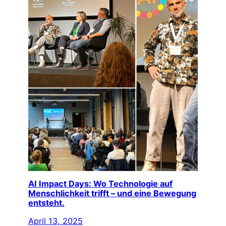
AI Impact Days: Wo Technologie auf
Menschlichkeit trifft – und eine Bewegung
entsteht.
April 13, 2025