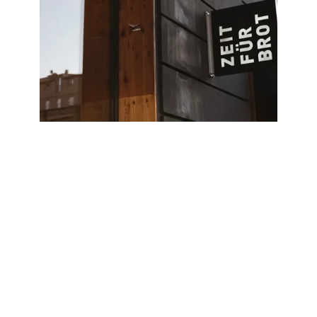
Wie Nextwork Zeit für Brot im Pro Bono
Projekt auf dem Weg zur B Corp
Zertifizierung unterstützt
Juni 6, 2024